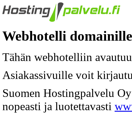
Webhotelli domainille
Tähän webhotelliin avautuu
Asiakassivuille voit kirjaut
Suomen Hostingpalvelu Oy -
nopeasti ja luotettavasti
www